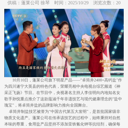
供稿：蓬莱公司 徐琴 时间：2025/10/29 浏览次数：20
10月10日，蓬莱公司旗下明星产品——“卓筒井2400+高钙盐”作
为四川遂宁大英县的特色代表，荣耀亮相中央电视台综艺频道《神
采正飞扬》节目。在节目中，央视著名主持人李佳明向内地知名女
歌手孙悦重点推介了这款蕴涵千年非遗技艺与现代健康理念的“盐中
瑰宝”，将卓筒井盐的品牌影响力推向全国舞台。
卓筒井制盐技艺被誉为“中国古代第五大发明”，是首批国家级非
物质文化遗产。蓬莱公司在传承该技艺的过程中，始终秉持对自然
本味的尊重，食用盐产品坚持不添加亚铁氰化钾等抗结剂，确保每