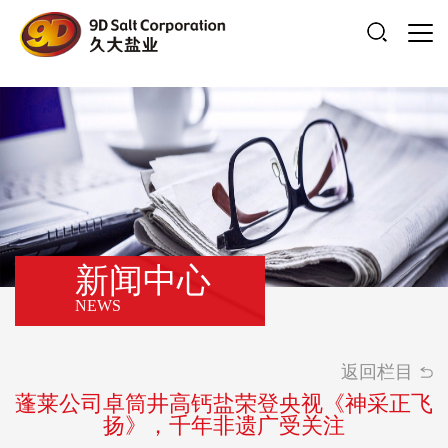
新闻中心
NEWS
返回栏目
蓬莱公司卓筒井高钙盐荣登央视《神采正飞
扬》，千年非遗广受关注